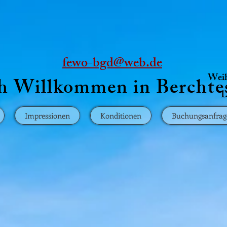
fewo-bgd@web.de
Weih
ch Willkommen in Berchte
D
Impressionen
Konditionen
Buchungsanfrag