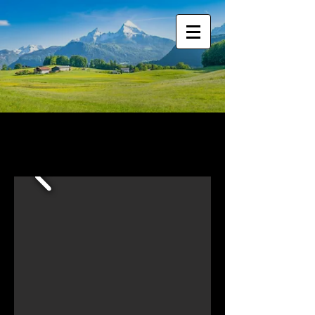
Welcome to Berchtesgaden!