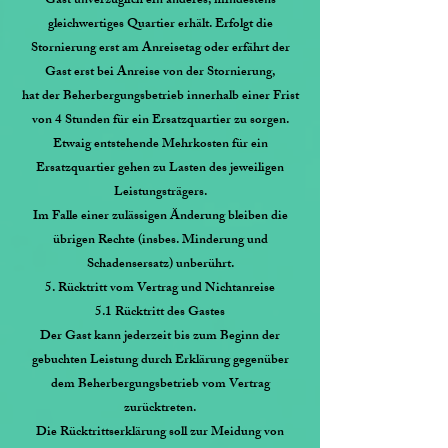
Gast unverzüglich ein anderes, mindestens
gleichwertiges Quartier erhält. Erfolgt die
Stornierung erst am Anreisetag oder erfährt der
Gast erst bei Anreise von der Stornierung,
hat der Beherbergungsbetrieb innerhalb einer Frist
von 4 Stunden für ein Ersatzquartier zu sorgen.
Etwaig entstehende Mehrkosten für ein
Ersatzquartier gehen zu Lasten des jeweiligen
Leistungsträgers.
Im Falle einer zulässigen Änderung bleiben die
übrigen Rechte (insbes. Minderung und
Schadensersatz) unberührt.
5. Rücktritt vom Vertrag und Nichtanreise
5.1 Rücktritt des Gastes
Der Gast kann jederzeit bis zum Beginn der
gebuchten Leistung durch Erklärung gegenüber
dem Beherbergungsbetrieb vom Vertrag
zurücktreten.
Die Rücktrittserklärung soll zur Meidung von