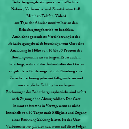
Beherbergungsleistungen einschließlich der
Neben-, Verbrauchs- und Zusatzkosten (z.B.
Minibar, Telefon, Video)
am Tage der Abreise unmittelbar an den
Beherbergungsbetrieb zu bezahlen.
Auch ohne gesonderte Vereinbarung ist der
Beherbergungsbetrieb berechtigt, vom Gast eine
Anzahlung in Höhe von 10 bis 30 Prozent der
Buchungssumme zu verlangen. Er ist zudem
berechtigt, während des Aufenthaltes des Gastes
aufgelaufene Forderungen durch Erteilung einer
Zwischenrechnung jederzeit fällig zustellen und
unverzügliche Zahlung zu verlangen.
Rechnungen des Beherbergungsbetriebs sind sofort
nach Zugang ohne Abzug zahlbar. Der Gast
kommt spätestens in Verzug, wenn er nicht
innerhalb von 30 Tagen nach Fälligkeit und Zugang
einer Rechnung Zahlung leistet. Ist der Gast
Verbraucher, so gilt dies nur, wenn auf diese Folgen