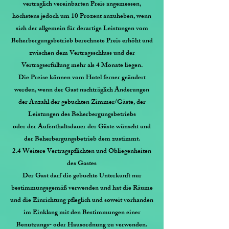
vertraglich vereinbarten Preis angemessen,
höchstens jedoch um 10 Prozent anzuheben, wenn
sich der allgemein für derartige Leistungen vom
Beherbergungsbetrieb berechnete Preis erhöht und
zwischen dem Vertragsschluss und der
Vertragserfüllung mehr als 4 Monate liegen.
Die Preise können vom Hotel ferner geändert
werden, wenn der Gast nachträglich Änderungen
der Anzahl der gebuchten Zimmer/Gäste, der
Leistungen des Beherbergungsbetriebs
oder der Aufenthaltsdauer der Gäste wünscht und
der Beherbergungsbetrieb dem zustimmt.
2.4 Weitere Vertragspflichten und Obliegenheiten
des Gastes
Der Gast darf die gebuchte Unterkunft nur
bestimmungsgemäß verwenden und hat die Räume
und die Einrichtung pfleglich und soweit vorhanden
im Einklang mit den Bestimmungen einer
Benutzungs- oder Hausordnung zu verwenden.