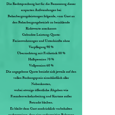
Die Rechtsprechung hat für die Bemessung dieser
ersparten Aufwendungen bei
Beherbergungsleistungen folgende, vom Gast an
den Beherbergungsbetrieb zu bezahlende
Richtwerte anerkannt:
Gebuchte Leistung: Quote:
Ferienwohnungen und Unterkünfte ohne
Verpflegung 90 %
Übernachtung mit Frühstück 80 %
Halbpension 70 %
Vollpension 60 %
Die angegebene Quote bezieht sich jeweils auf den
vollen Buchungspreis einschließlich aller
Nebenkosten,
wobei etwaige öffentliche Abgaben wie
Fremdenverkehrsbeitrag und Kurtaxe außer
Betracht bleiben.
Es bleibt dem Gast ausdrücklich vorbehalten