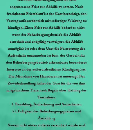
Gast dem Beherbergungsbetrieb eine
angemessene Frist zur Abhilfe zu setzen. Nach
fruchtlosem Fristablauf ist der Gast berechtigt, den
Vertrag außerordentlich mit sofortiger Wirkung zu
kündigen. Einer Frist zur Abhilfe bedarf es nicht,
wenn der Beherbergungsbetrieb die Abhilfe
ernsthaft und endgültig verweigert, die Abhilfe
unmöglich ist oder dem Gast die Fortsetzung des
Aufenthalts unzumutbar ist bzw. der Gast ein für
den Beherbergungsbetrieb erkennbares besonderes
Interesse an der außerordentlichen Kündigung hat.
Die Mitnahme von Haustieren ist untersagt! Bei
Zuwiderhandlung haftet der Gast für die von ihm
mitgebrachten Tiere nach Regeln über Haftung des
Tierhalters.
3. Bezahlung, Aufrechnung und Sicherheiten
3.1 Fälligkeit des Beherbergungspreises und
Anzahlung
Soweit nicht etwas anderes vereinbart wurde sind