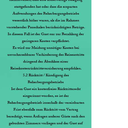
nachzuweisen, dass eine anderweitige Belegung
stattgefunden hat oder dass die ersparten
Aufwendungen des Beherbergungsbetriebs
wesentlich höher waren, als die im Rahmen
vorstehender Pauschalen berücksichtigten Beträge.
In diesem Fall ist der Gast nur zur Bezahlung der
geringeren Kosten verpflichtet.
Es wird zur Meidung unnötiger Kosten bei
unvorhersehbarer Verhinderung des Reiseantritts
dringend der Abschluss einer
Reisekostenrücktrittsversicherung empfohlen.
5.2 Rücktritt / Kündigung des
Beherbergungsbetriebs
Ist dem Gast ein kostenfreies Rücktrittsrecht
eingeräumt worden, so ist der
Beherbergungsbetrieb innerhalb der vereinbarten
Frist ebenfalls zum Rücktritt vom Vertrag
berechtigt, wenn Anfragen anderer Gäste nach den
gebuchten Zimmern vorliegen und der Gast auf