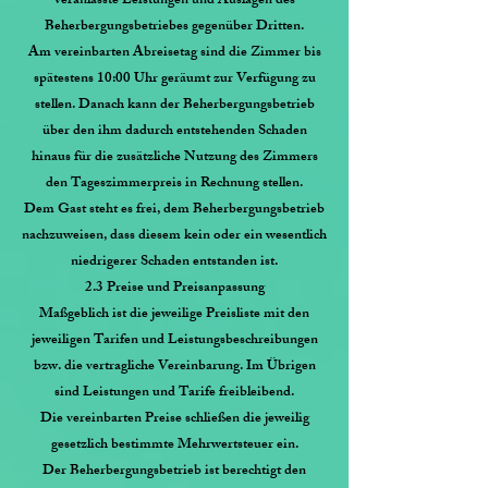
veranlasste Leistungen und Auslagen des
Beherbergungsbetriebes gegenüber Dritten.
Am vereinbarten Abreisetag sind die Zimmer bis
spätestens 10:00 Uhr geräumt zur Verfügung zu
stellen. Danach kann der Beherbergungsbetrieb
über den ihm dadurch entstehenden Schaden
hinaus für die zusätzliche Nutzung des Zimmers
den Tageszimmerpreis in Rechnung stellen.
Dem Gast steht es frei, dem Beherbergungsbetrieb
nachzuweisen, dass diesem kein oder ein wesentlich
niedrigerer Schaden entstanden ist.
2.3 Preise und Preisanpassung
Maßgeblich ist die jeweilige Preisliste mit den
jeweiligen Tarifen und Leistungsbeschreibungen
bzw. die vertragliche Vereinbarung. Im Übrigen
sind Leistungen und Tarife freibleibend.
Die vereinbarten Preise schließen die jeweilig
gesetzlich bestimmte Mehrwertsteuer ein.
Der Beherbergungsbetrieb ist berechtigt den