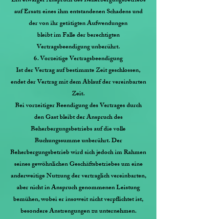
Ein etwaiger Anspruch des Beherbergungsbetriebs
auf Ersatz eines ihm entstandenen Schadens und
der von ihr getätigten Aufwendungen
bleibt im Falle der berechtigten
Vertragsbeendigung unberührt.
6. Vorzeitige Vertragsbeendigung
Ist der Vertrag auf bestimmte Zeit geschlossen,
endet der Vertrag mit dem Ablauf der vereinbarten
Zeit.
Bei vorzeitiger Beendigung des Vertrages durch
den Gast bleibt der Anspruch des
Beherbergungsbetriebs auf die volle
Buchungssumme unberührt. Der
Beherbergungsbetrieb wird sich jedoch im Rahmen
seines gewöhnlichen Geschäftsbetriebes um eine
anderweitige Nutzung der vertraglich vereinbarten,
aber nicht in Anspruch genommenen Leistung
bemühen, wobei er insoweit nicht verpflichtet ist,
besondere Anstrengungen zu unternehmen.