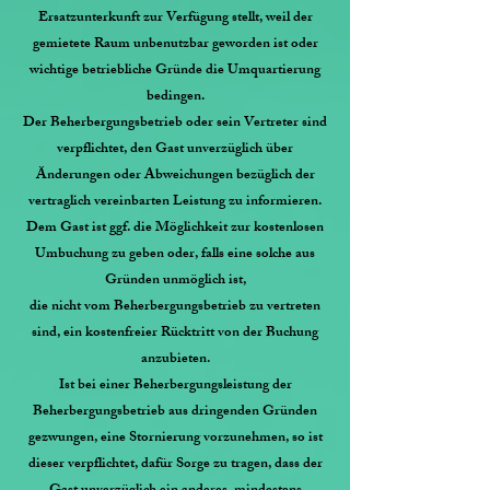
Ersatzunterkunft zur Verfügung stellt, weil der
gemietete Raum unbenutzbar geworden ist oder
wichtige betriebliche Gründe die Umquartierung
bedingen.
Der Beherbergungsbetrieb oder sein Vertreter sind
verpflichtet, den Gast unverzüglich über
Änderungen oder Abweichungen bezüglich der
vertraglich vereinbarten Leistung zu informieren.
Dem Gast ist ggf. die Möglichkeit zur kostenlosen
Umbuchung zu geben oder, falls eine solche aus
Gründen unmöglich ist,
die nicht vom Beherbergungsbetrieb zu vertreten
sind, ein kostenfreier Rücktritt von der Buchung
anzubieten.
Ist bei einer Beherbergungsleistung der
Beherbergungsbetrieb aus dringenden Gründen
gezwungen, eine Stornierung vorzunehmen, so ist
dieser verpflichtet, dafür Sorge zu tragen, dass der