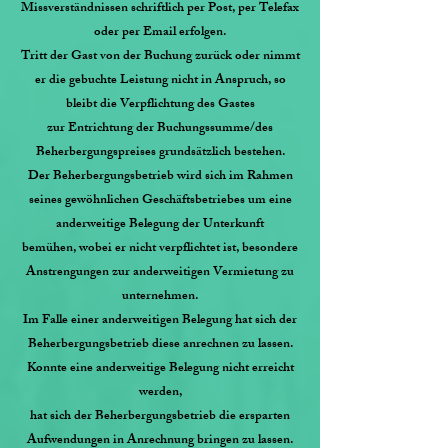
Missverständnissen schriftlich per Post, per Telefax
oder per Email erfolgen.
Tritt der Gast von der Buchung zurück oder nimmt
er die gebuchte Leistung nicht in Anspruch, so
bleibt die Verpflichtung des Gastes
zur Entrichtung der Buchungssumme/des
Beherbergungspreises grundsätzlich bestehen.
Der Beherbergungsbetrieb wird sich im Rahmen
seines gewöhnlichen Geschäftsbetriebes um eine
anderweitige Belegung der Unterkunft
bemühen, wobei er nicht verpflichtet ist, besondere
Anstrengungen zur anderweitigen Vermietung zu
unternehmen.
Im Falle einer anderweitigen Belegung hat sich der
Beherbergungsbetrieb diese anrechnen zu lassen.
Konnte eine anderweitige Belegung nicht erreicht
werden,
hat sich der Beherbergungsbetrieb die ersparten
Aufwendungen in Anrechnung bringen zu lassen.