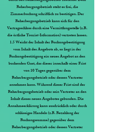
durch den Beherbergungsbetrieb zustande. Dem
Beherbergungsbetrieb steht es frei, die
Zimmerbuchung schriftlich zu bestätigen. Der
Beherbergungsbetrieb kann sich für den
Vertragsschluss durch eine Vermittlungsstelle (z.B.
die örtliche Tourist-Information) vertreten lassen.
1.5 Weicht der Inhalt der Buchungsbestätigung
vom Inhalt des Angebots ab, so liegt in der
Buchungsbestätigung ein neues Angebot an den
buchenden Gast, das dieser innerhalb einer Frist
von 10 Tagen gegenüber dem
Beherbergungsbetrieb oder dessen Vertreter
annehmen kann. Während dieser Frist sind der
Beherbergungsbetrieb oder sein Vertreter an den
Inhalt dieses neuen Angebotes gebunden. Die
Annahmeerklärung kann ausdrücklich oder durch
schlüssiges Handeln (z.B. Bezahlung der
Buchungssumme) gegenüber dem
Beherbergungsbetrieb oder dessen Vertreter